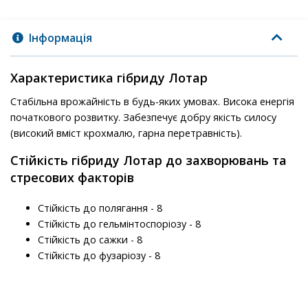
Інформація
Характеристика гібриду Лотар
Стабільна врожайність в будь-яких умовах.
Висока енергія
початкового розвитку.
Забезпечує добру якість силосу
(високий вміст крохмалю, гарна перетравність).
Стійкість гібриду Лотар до захворювань та
стресових факторів
Стійкість до полягання - 8
Стійкість до гельмінтоспоріозу - 8
Стійкість до сажки - 8
Стійкість до фузаріозу - 8