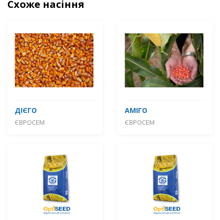
Схоже насіння
ДІЄГО
АМІГО
ЄВРОСЕМ
ЄВРОСЕМ