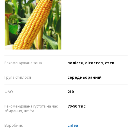
полісся, лісостеп, степ
Рекомендована зона
середньоранній
Група стиглості
210
ФАО
70-90 тис.
Рекомендована густота на час
збирання, шт./га
Lidea
Виробник