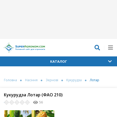
КАТАЛОГ
Головна
Насіння
Зернові
Кукурудза
Лотар
Кукурудза Лотар (ФАО 210)
56