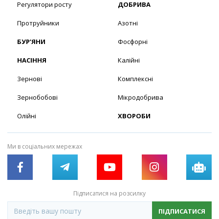
Регулятори росту
ДОБРИВА
Протруйники
Азотні
БУР’ЯНИ
Фосфорні
НАСІННЯ
Калійні
Зернові
Комплексні
Зернобобові
Мікродобрива
Олійні
ХВОРОБИ
Ми в соціальних мережах
Підписатися на розсилку
ПІДПИСАТИСЯ