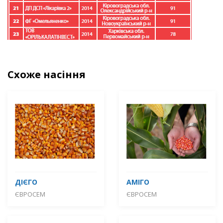
Схоже насіння
ДІЄГО
АМІГО
ЄВРОСЕМ
ЄВРОСЕМ