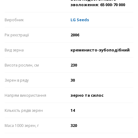
зволоження: 65 000-70 000
LG Seeds
Виробник
2006
Рік реєстрації
кременисто-зубоподібний
Вид зерна
230
Висота рослин, см
30
Зерен в ряду
зерно та силос
Напрям використання
14
Кількість рядів зерен
320
Маса 1000 зерен, г