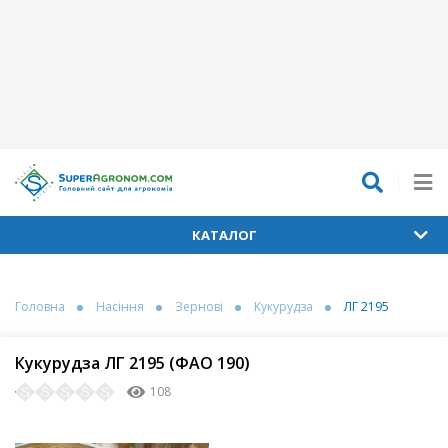
КАТАЛОГ
Головна
Насіння
Зернові
Кукурудза
ЛГ 2195
Кукурудза ЛГ 2195 (ФАО 190)
108