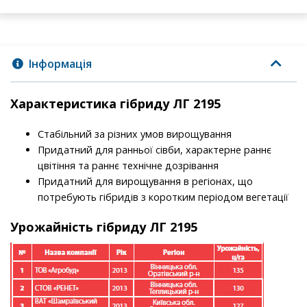
Інформація
Характеристика гібриду ЛГ 2195
Стабільний за різних умов вирощування
Придатний для ранньої сівби, характерне раннє
цвітіння та раннє технічне дозрівання
Придатний для вирощування в регіонах, що
потребують гібридів з коротким періодом вегетації
Урожайність гібриду ЛГ 2195