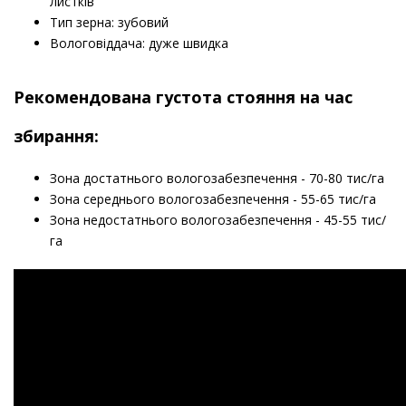
листків
Тип зерна: зубовий
Вологовіддача: дуже швидка
Рекомендована густота стояння на час
збирання:
Зона достатнього вологозабезпечення - 70-80 тис/га
Зона середнього вологозабезпечення - 55-65 тис/га
Зона недостатнього вологозабезпечення - 45-55 тис/
га