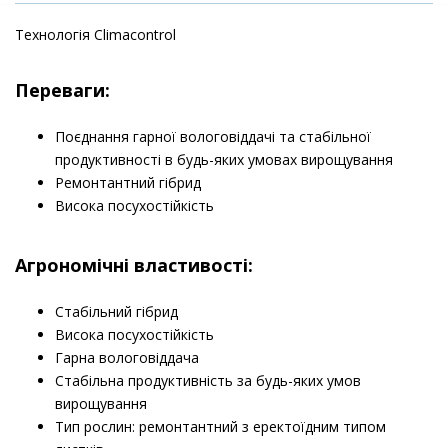
Технологія Climacontrol
Переваги:
Поєднання гарної вологовіддачі та стабільної
продуктивності в будь-яких умовах вирощування
Ремонтантний гібрид
Висока посухостійкість
​Агрономічні властивості:
Стабільний гібрид
Висока посухостійкість
Гарна вологовіддача
Стабільна продуктивність за будь-яких умов
вирощування
Тип рослин: ремонтантний з еректоїдним типом