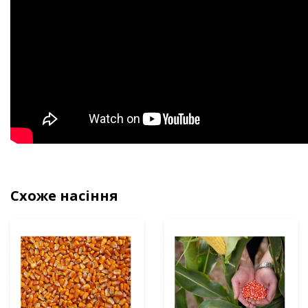
Схоже насіння