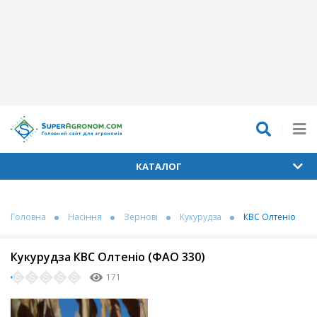
КАТАЛОГ
Головна
Насіння
Зернові
Кукурудза
КВС Олтеніо
Кукурудза КВС Олтеніо (ФАО 330)
171