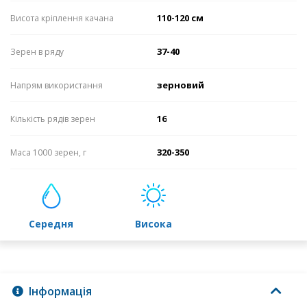
110-120 см
Висота кріплення качана
37-40
Зерен в ряду
зерновий
Напрям використання
16
Кількість рядів зерен
320-350
Маса 1000 зерен, г
середня
висока
Інформація