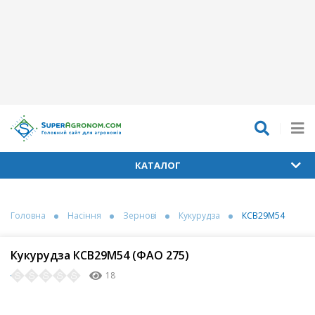
КАТАЛОГ
Головна
Насіння
Зернові
Кукурудза
КСВ29M54
Кукурудза КСВ29M54 (ФАО 275)
18