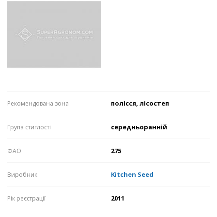
полісся, лісостеп
Рекомендована зона
середньоранній
Група стиглості
275
ФАО
Kitchen Seed
Виробник
2011
Рік реєстрації