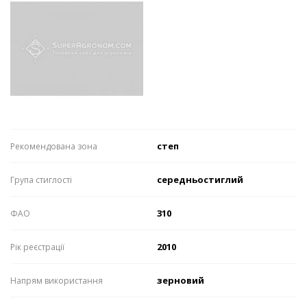
степ
Рекомендована зона
середньостиглий
Група стиглості
310
ФАО
2010
Рік реєстрації
зерновий
Напрям використання