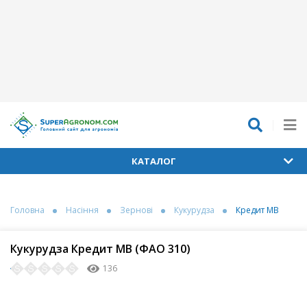
КАТАЛОГ
Головна
Насіння
Зернові
Кукурудза
Кредит МВ
Кукурудза Кредит МВ (ФАО 310)
136