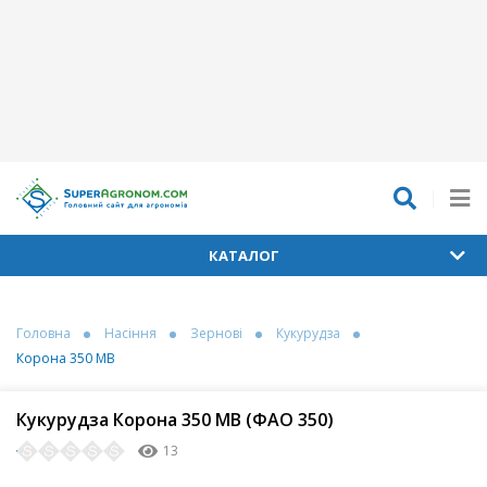
КАТАЛОГ
Головна
Насіння
Зернові
Кукурудза
Корона 350 МВ
Кукурудза Корона 350 МВ (ФАО 350)
13