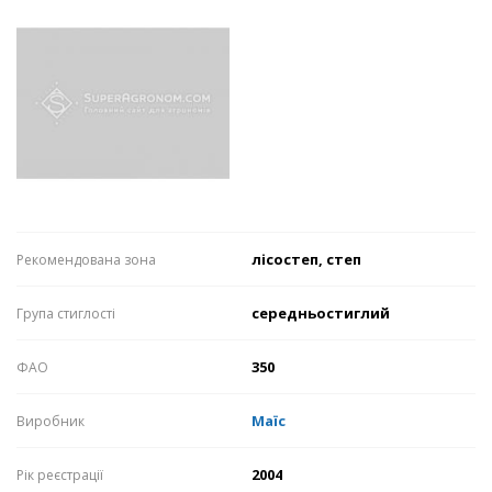
лісостеп, степ
Рекомендована зона
середньостиглий
Група стиглості
350
ФАО
Маїс
Виробник
2004
Рік реєстрації