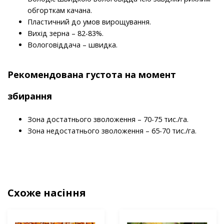
обгорткам качана.
Пластичний до умов вирощування.
Вихід зерна – 82-83%.
Вологовіддача – швидка.
Рекомендована густота на момент
збирання
Зона достатнього зволоження – 70-75 тис./га.
Зона недостатнього зволоження – 65-70 тис./га.
Схоже насіння