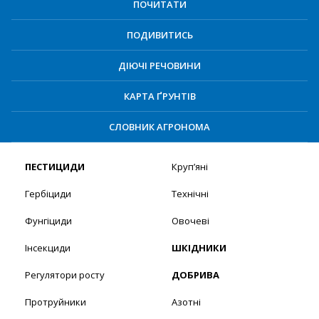
ПОЧИТАТИ
ПОДИВИТИСЬ
ДІЮЧІ РЕЧОВИНИ
КАРТА ҐРУНТІВ
СЛОВНИК АГРОНОМА
ПЕСТИЦИДИ
Круп’яні
Гербіциди
Технічні
Фунгіциди
Овочеві
Інсекциди
ШКІДНИКИ
Регулятори росту
ДОБРИВА
Протруйники
Азотні