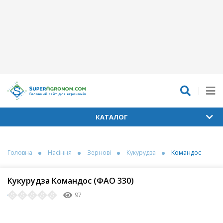
КАТАЛОГ
Головна
Насіння
Зернові
Кукурудза
Командос
Кукурудза Командос (ФАО 330)
97