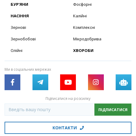
БУР’ЯНИ
Фосфорні
НАСІННЯ
Калійні
Зернові
Комплексні
Зернобобові
Мікродобрива
Олійні
ХВОРОБИ
Ми в соціальних мережах
Підписатися на розсилку
ПІДПИСАТИСЯ
КОНТАКТИ