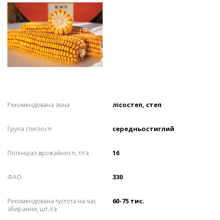
лісостеп, степ
Рекомендована зона
середньостиглий
Група стиглості
16
Потенціал врожайності, т/га
330
ФАО
60-75 тис.
Рекомендована густота на час
збирання, шт./га