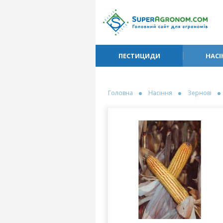
ПЕСТИЦИДИ
НАСІ
Головна
Насіння
Зернові