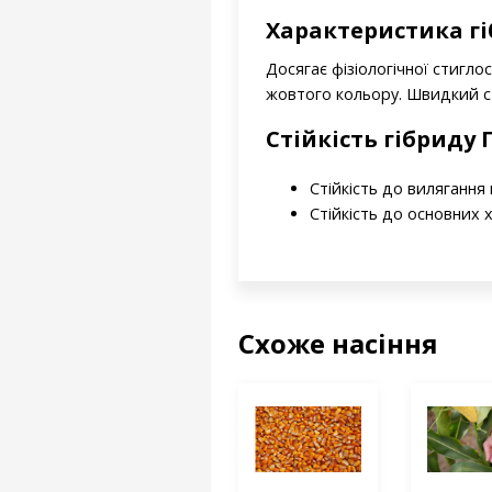
Характеристика гі
Досягає фізіологічної стигл
жовтого кольору. Швидкий ст
Стійкість гібриду
Стійкість до вилягання
Стійкість до основних 
Схоже насіння