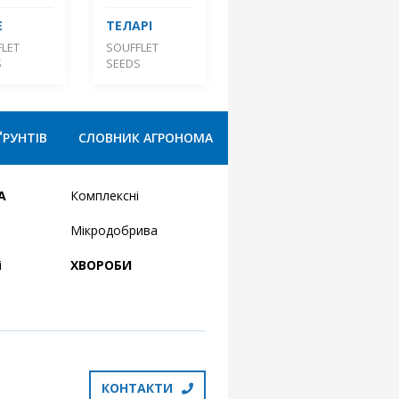
Е
ТЕЛАРІ
LET
SOUFFLET
S
SEEDS
ҐРУНТІВ
СЛОВНИК АГРОНОМА
А
Комплексні
Мікродобрива
і
ХВОРОБИ
КОНТАКТИ