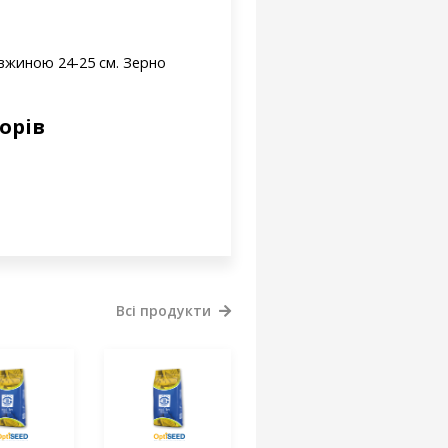
овжиною 24-25 см. Зерно
орів
Всі продукти