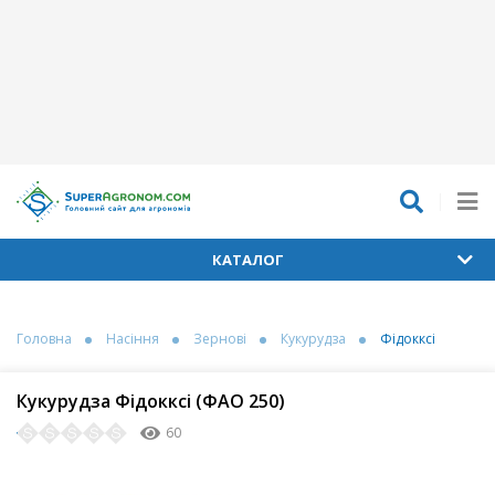
КАТАЛОГ
Головна
Насіння
Зернові
Кукурудза
Фідокксі
Кукурудза Фідокксі (ФАО 250)
60