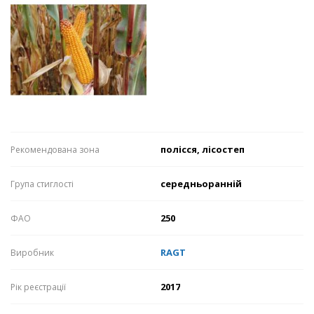
полісся, лісостеп
Рекомендована зона
середньоранній
Група стиглості
250
ФАО
RAGT
Виробник
2017
Рік реєстрації