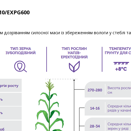
10/EXPG600
м дозріванням силосної маси із збереженням вологи у стеблі та 