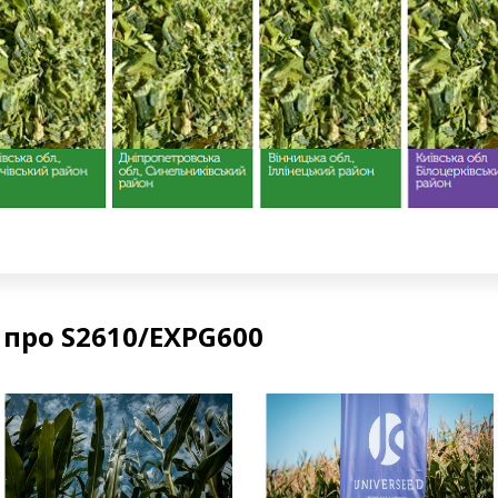
 про S2610/EXPG600