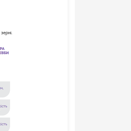
зерні.