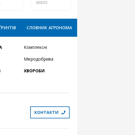
S
SEEDS
ҐРУНТІВ
СЛОВНИК АГРОНОМА
А
Комплексні
Мікродобрива
і
ХВОРОБИ
КОНТАКТИ