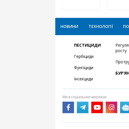
НОВИНИ
ТЕХНОЛОГІЇ
ПО
ПЕСТИЦИДИ
Регул
росту
Гербіциди
Протр
Фунгіциди
БУР’Я
Інсекциди
Ми в соціальних мережах