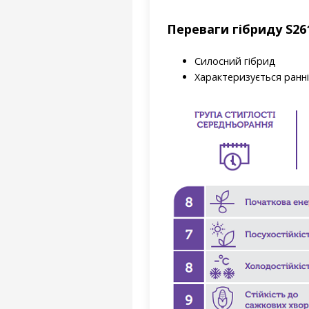
Переваги гібриду S26
Силосний гібрид
Характеризується ранні