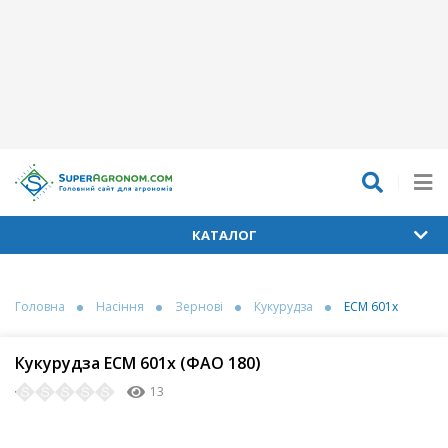
КАТАЛОГ
Головна
Насіння
Зернові
Кукурудза
ЕСМ 601х
Кукурудза ЕСМ 601х (ФАО 180)
13