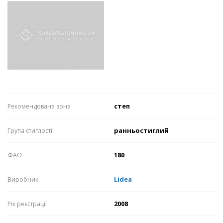
степ
Рекомендована зона
ранньостиглий
Група стиглості
180
ФАО
Lidea
Виробник
2008
Рік реєстрації