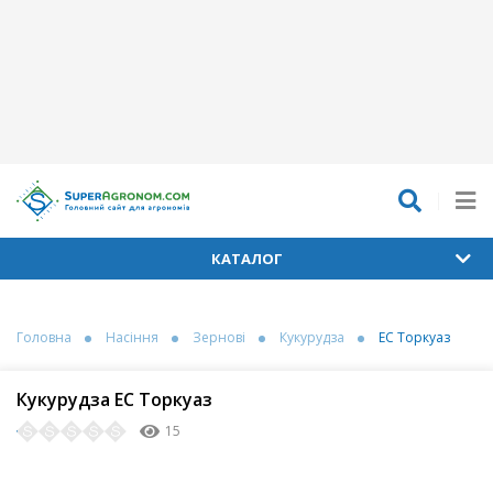
КАТАЛОГ
Головна
Насіння
Зернові
Кукурудза
ЕС Торкуаз
Кукурудза ЕС Торкуаз
15