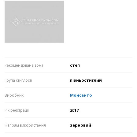
степ
Рекомендована зона
пізньостиглий
Група стиглості
Монсанто
Виробник
2017
Рік реєстрації
зерновий
Напрям використання