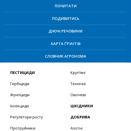
ПОЧИТАТИ
ПОДИВИТИСЬ
ДІЮЧІ РЕЧОВИНИ
КАРТА ҐРУНТІВ
СЛОВНИК АГРОНОМА
ПЕСТИЦИДИ
Круп’яні
Гербіциди
Технічні
Фунгіциди
Овочеві
Інсекциди
ШКІДНИКИ
Регулятори росту
ДОБРИВА
Протруйники
Азотні