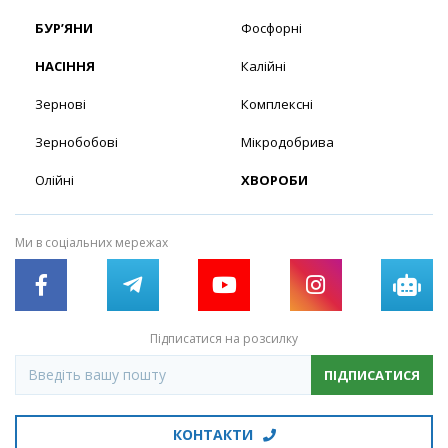
БУР’ЯНИ
Фосфорні
НАСІННЯ
Калійні
Зернові
Комплексні
Зернобобові
Мікродобрива
Олійні
ХВОРОБИ
Ми в соціальних мережах
Підписатися на розсилку
ПІДПИСАТИСЯ
КОНТАКТИ