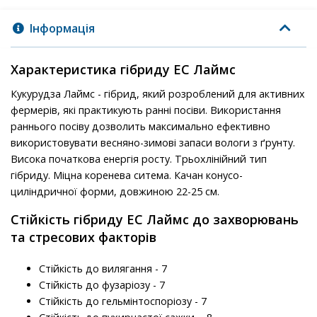
Інформація
Характеристика гібриду ЕС Лаймс
Кукурудза Лаймс - гібрид, який розроблений для активних
фермерів, які практикують ранні посіви. Використання
раннього посіву дозволить максимально ефективно
використовувати весняно-зимові запаси вологи з ґрунту.
Висока початкова енергія росту. Трьохлінійний тип
гібриду. Міцна коренева ситема. Качан конусо-
циліндричної форми, довжиною 22-25 см.
Стійкість гібриду ЕС Лаймс до захворювань
та стресових факторів
Стійкість до вилягання - 7
Стійкість до фузаріозу - 7
Стійкість до гельмінтоспоріозу - 7