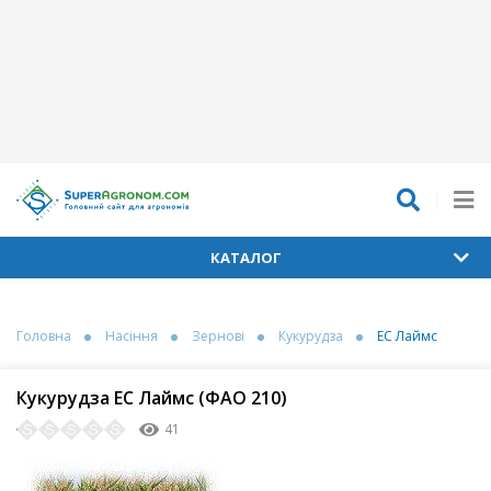
КАТАЛОГ
Головна
Насіння
Зернові
Кукурудза
ЕС Лаймс
Кукурудза ЕС Лаймс (ФАО 210)
41