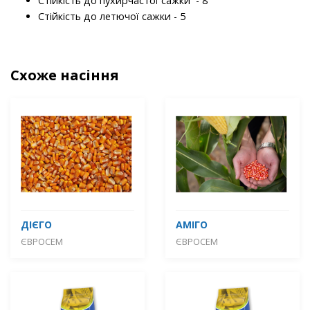
Стійкість до пухирчастої сажки - 8
Стійкість до летючої сажки - 5
Схоже насіння
ДІЄГО
АМІГО
ЄВРОСЕМ
ЄВРОСЕМ