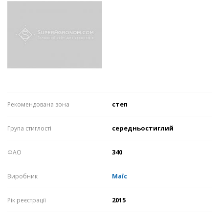
степ
Рекомендована зона
середньостиглий
Група стиглості
340
ФАО
Маїс
Виробник
2015
Рік реєстрації