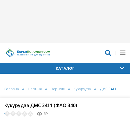
КАТАЛОГ
Головна
Насіння
Зернові
Кукурудза
ДМС 3411
Кукурудза ДМС 3411 (ФАО 340)
69