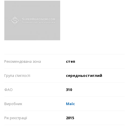
степ
Рекомендована зона
середньостиглий
Група стиглості
310
ФАО
Маїс
Виробник
2015
Рік реєстрації