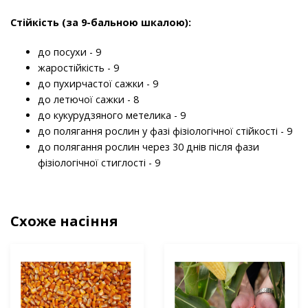
Стійкість (за 9-бальною шкалою):
до посухи - 9
жаростійкість - 9
до пухирчастої сажки - 9
до летючої сажки - 8
до кукурудзяного метелика - 9
до полягання рослин у фазі фізіологічної стійкості - 9
до полягання рослин через 30 днів після фази
фізіологічної стиглості - 9
Схоже насіння