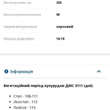
250
Висота рослин, см
95
Висота кріплення качана
зерновий
Напрям використання
16-18
Кількість рядів зерен
Інформація
Вегетаційний період кукурудзи ДМС 3111 (дні):
Степ - 106-111
Лісостеп - 113
Полісся - 115