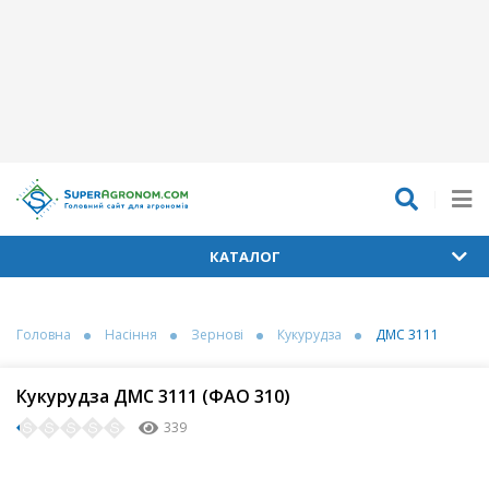
КАТАЛОГ
Головна
Насіння
Зернові
Кукурудза
ДМС 3111
Кукурудза ДМС 3111 (ФАО 310)
339