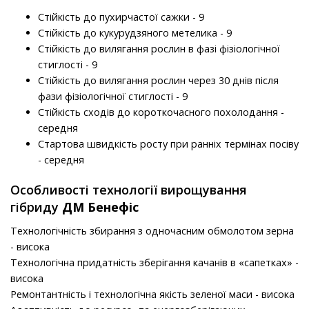
Стійкість до пухирчастої сажки - 9
Стійкість до кукурудзяного метелика - 9
Стійкість до вилягання рослин в фазі фізіологічної
стиглості - 9
Стійкість до вилягання рослин через 30 днів після
фази фізіологічної стиглості - 9
Стійкість сходів до короткочасного похолодання -
середня
Стартова швидкість росту при ранніх термінах посіву
- середня
Особливості технології вирощування
гібриду
ДМ Бенефіс
Технологічність збирання з одночасним обмолотом зерна
- висока
Технологічна придатність зберігання качанів в «сапетках» -
висока
Ремонтантність і технологічна якість зеленої маси - висока