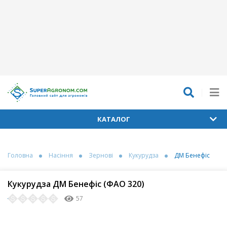
КАТАЛОГ
Головна
Насіння
Зернові
Кукурудза
ДМ Бенефіс
Кукурудза ДМ Бенефіс (ФАО 320)
57