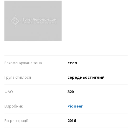
степ
Рекомендована зона
середньостиглий
Група стиглості
320
ФАО
Pioneer
Виробник
2016
Рік реєстрації