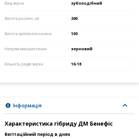
зубоподібний
Вид зерна
260
Висота рослин, см
100
Висота кріплення качана
зерновий
Напрям використання
16-18
Кількість рядів зерен
Інформація
Характеристика гібриду ДМ Бенефіс
Вегітаційний період в днях