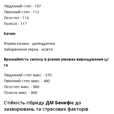
Південний степ - 107
Північний степ - 112
Лісостеп - 114
Полісся - 117
Качан
Форма качана - циліндрична
Забарвлення зерна - жовте
Врожайність силосу в різних умовах вирощування ц/
га
Південний степ: макс. - 370
Північний степ: макс. - 460
Лісостеп: макс. - 860
Полісся: макс. - 890
Стійкість гібриду
ДМ Бенефіс
до
захворювань та стресових факторів