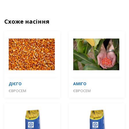
Схоже насіння
ДІЄГО
АМІГО
ЄВРОСЕМ
ЄВРОСЕМ