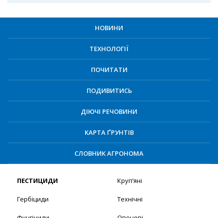
НОВИНИ
ТЕХНОЛОГІЇ
ПОЧИТАТИ
ПОДИВИТИСЬ
ДІЮЧІ РЕЧОВИНИ
КАРТА ҐРУНТІВ
СЛОВНИК АГРОНОМА
ПЕСТИЦИДИ
Круп’яні
Гербіциди
Технічні
Фунгіциди
Овочеві