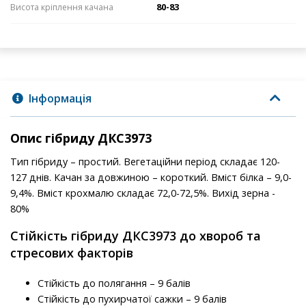
80-83
Висота кріплення качана
Інформація
Опис гібриду ДКС3973
Тип гібриду – простий. Вегетаційни період складає 120-
127 днів. Качан за довжиною – короткий. Вміст білка – 9,0-
9,4%. Вміст крохмалю складає 72,0-72,5%. Вихід зерна -
80%
Стійкість гібриду ДКС3973 до хвороб та
стресових факторів
Стійкість до полягання – 9 балів
Стійкість до пухирчатої сажки – 9 балів