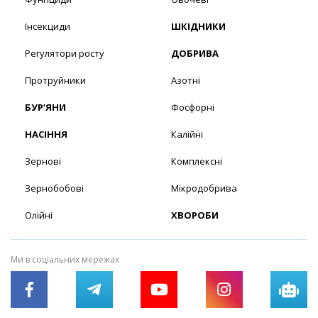
Інсекциди
ШКІДНИКИ
Регулятори росту
ДОБРИВА
Протруйники
Азотні
БУР’ЯНИ
Фосфорні
НАСІННЯ
Калійні
Зернові
Комплексні
Зернобобові
Мікродобрива
Олійні
ХВОРОБИ
Ми в соціальних мережах