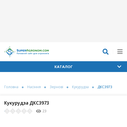
КАТАЛОГ
Головна
Насіння
Зернові
Кукурудза
ДКС3973
Кукурудза ДКС3973
23