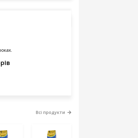
роках.
рів
Всі продукти