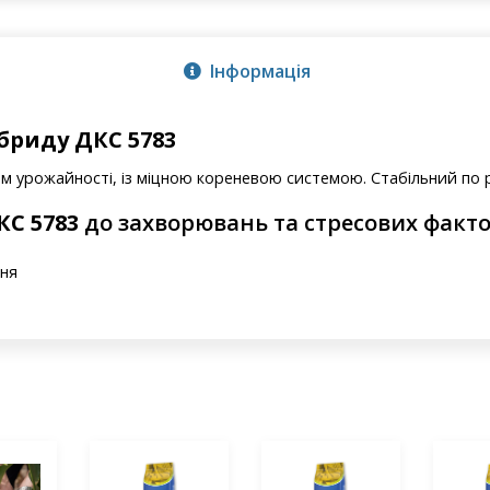
Інформація
бриду ДКС 5783
ом урожайності, із міцною кореневою системою. Стабільний по 
КС 5783
до захворювань та стресових факто
ння