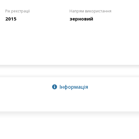
Рік реєстрації
Напрям використання
2015
зерновий
Інформація