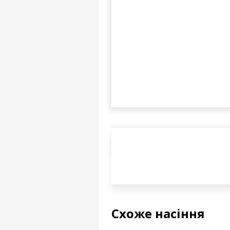
Схоже насіння