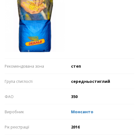
степ
Рекомендована зона
середньостиглий
Група стиглості
350
ФАО
Монсанто
Виробник
2016
Рік реєстрації