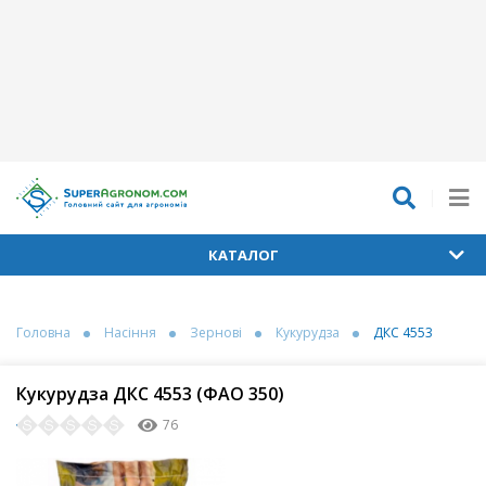
КАТАЛОГ
Головна
Насіння
Зернові
Кукурудза
ДКС 4553
Кукурудза ДКС 4553 (ФАО 350)
76