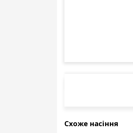
Схоже насіння