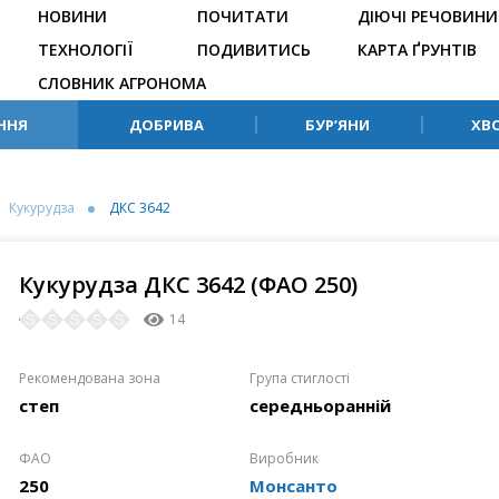
НОВИНИ
ПОЧИТАТИ
ДІЮЧІ РЕЧОВИНИ
ТЕХНОЛОГІЇ
ПОДИВИТИСЬ
КАРТА ҐРУНТІВ
СЛОВНИК АГРОНОМА
ННЯ
ДОБРИВА
БУР’ЯНИ
ХВ
Кукурудза
ДКС 3642
Кукурудза ДКС 3642 (ФАО 250)
14
Рекомендована зона
Група стиглості
степ
середньоранній
ФАО
Виробник
250
Монсанто