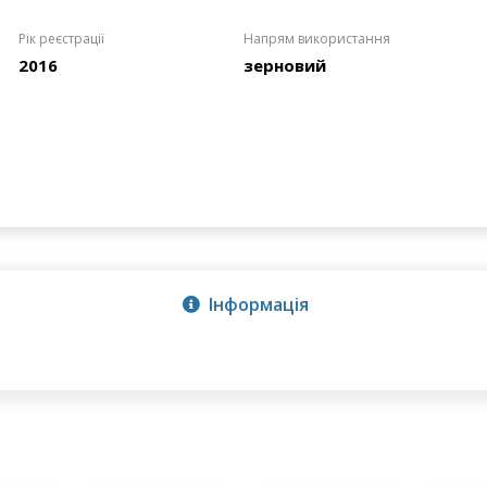
Рік реєстрації
Напрям використання
2016
зерновий
Інформація