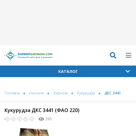
КАТАЛОГ
Головна
Насіння
Зернові
Кукурудза
ДКС 3441
Кукурудза ДКС 3441 (ФАО 220)
265