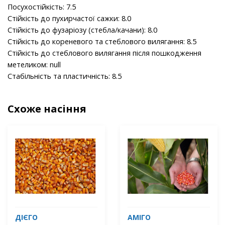
Посухостійкість: 7.5
Стійкість до пухирчастої сажки: 8.0
Стійкість до фузаріозу (стебла/качани): 8.0
Стійкість до кореневого та стеблового вилягання: 8.5
Стійкість до стеблового вилягання після пошкодження
метеликом: null
Стабільність та пластичність: 8.5
Схоже насіння
ДІЄГО
АМІГО