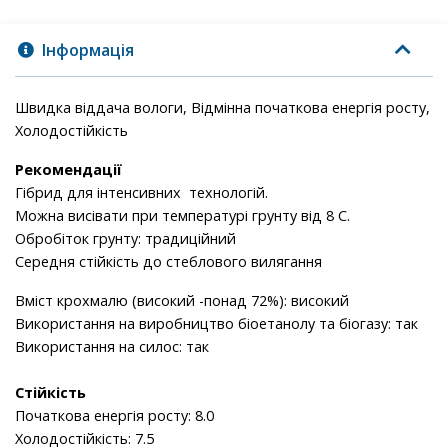
Інформація
Швидка віддача вологи, Відмінна початкова енергія росту,
Холодостійкість
Рекомендації
Гібрид для інтенсивних технологій.
Можна висівати при температурі грунту від 8 С.
Обробіток грунту: традиційний
Середня стійкість до стеблового вилягання
Вміст крохмалю (високий -понад 72%):
високий
Використання на виробництво біоетанолу та біогазу:
так
Використання на силос:
так
Стійкість
Початкова енергія росту: 8.0
Холодостійкість: 7.5