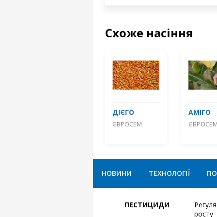
Схоже насіння
ДІЄГО
АМІГО
ЄВРОСЕМ
ЄВРОСЕ
НОВИНИ
ТЕХНОЛОГІЇ
ПО
ПЕСТИЦИДИ
Регул
росту