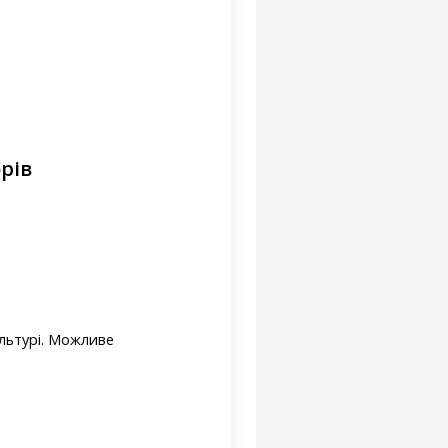
рів
льтурі. Можливе