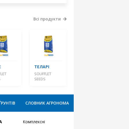
Всі продукти
Е
ТЕЛАРІ
LET
SOUFFLET
S
SEEDS
ҐРУНТІВ
СЛОВНИК АГРОНОМА
А
Комплексні