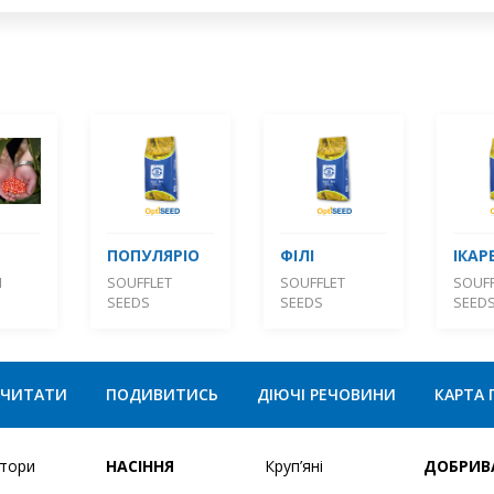
ПОПУЛЯРІО
ФІЛІ
ІКАР
М
SOUFFLET
SOUFFLET
SOUFF
SEEDS
SEEDS
SEED
ЧИТАТИ
ПОДИВИТИСЬ
ДІЮЧІ РЕЧОВИНИ
КАРТА 
ятори
НАСІННЯ
Круп’яні
ДОБРИВ