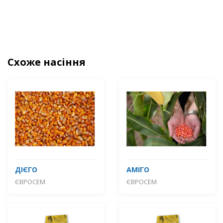
Схоже насіння
ДІЄГО
АМІГО
ЄВРОСЕМ
ЄВРОСЕМ