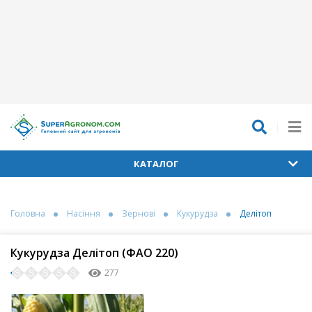
КАТАЛОГ
Головна
Насіння
Зернові
Кукурудза
Делітоп
Кукурудза Делітоп (ФАО 220)
277