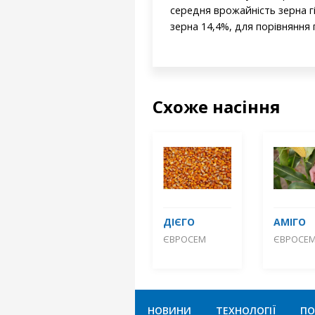
середня врожайність зерна 
зерна 14,4%, для порівняння
Схоже насіння
ДІЄГО
АМІГО
ЄВРОСЕМ
ЄВРОСЕ
НОВИНИ
ТЕХНОЛОГІЇ
ПО