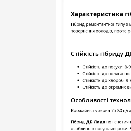
Характеристика г
Гібрид ремонтантної типу з 
повернення холодів, проте 
Стійкість гібриду
Д
Стійкість до посухи: 8-9
Стійкість до полягання: 
Стійкість до хвороб: 9-
Стійкість до окремих в
Особливості технол
Врожайність зерна 75-80 ц/га в
Гібрид
ДБ Лада
по генетичн
особливо в посушливі роки. 