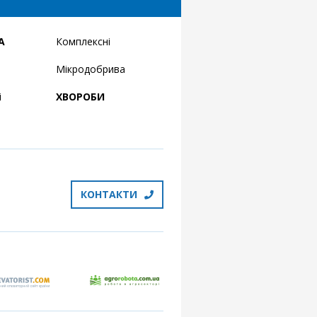
А
Комплексні
Мікродобрива
і
ХВОРОБИ
КОНТАКТИ