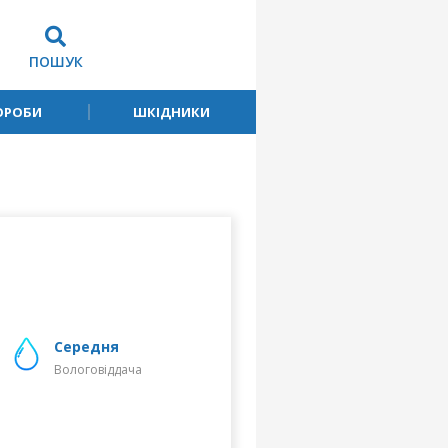
ПОШУК
ОРОБИ
ШКІДНИКИ
середня
Вологовіддача