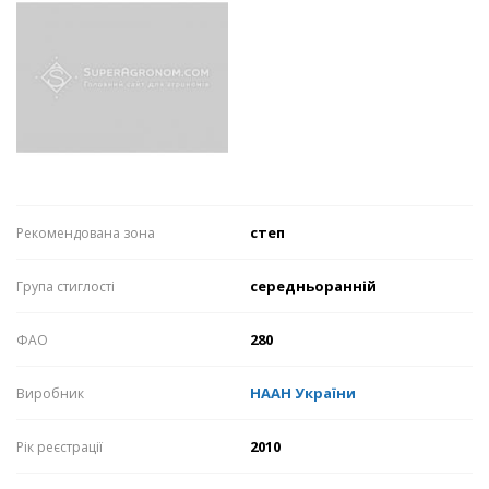
степ
Рекомендована зона
середньоранній
Група стиглості
280
ФАО
НААН України
Виробник
2010
Рік реєстрації