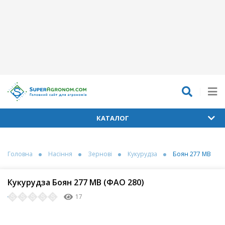
КАТАЛОГ
Головна
Насіння
Зернові
Кукурудза
Боян 277 МВ
Кукурудза Боян 277 МВ (ФАО 280)
17