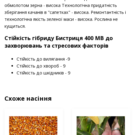
обмолотом зерна - висока Технологічна придатність
зберігання качанів в "сапетках" - висока. Ремонтантність і
технологічна якість зеленої маси - висока. Рослина не
кущиться.
Стійкість гібриду Бистриця 400 МВ до
захворювань та стресових факторів
Стійкість до вилягання -9
Стійкість до хвороб - 9
Стійкість до шкідників - 9
Схоже насіння