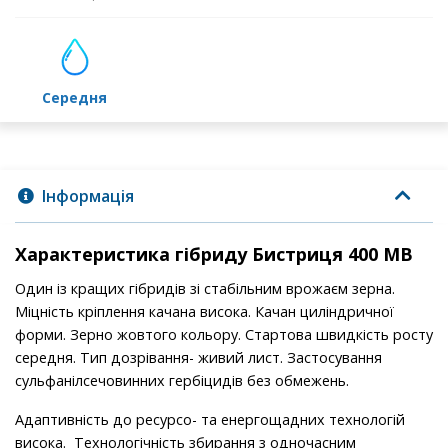
середня
Інформація
Характеристика гібриду Бистриця 400 МВ
Один із кращих гібридів зі стабільним врожаєм зерна.
Міцність кріплення качана висока. Качан циліндричної
форми. Зерно жовтого кольору. Стартова швидкість росту
середня. Тип дозрівання- живий лист. Застосування
сульфанілсечовинних гербіцидів без обмежень.
Адаптивність до ресурсо- та енергощадних технологій
висока. Технологічність збирання з одночасним