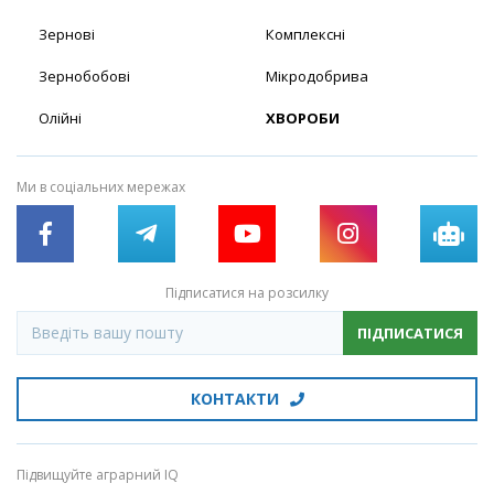
Зернові
Комплексні
Зернобобові
Мікродобрива
Олійні
ХВОРОБИ
Ми в соціальних мережах
Підписатися на розсилку
ПІДПИСАТИСЯ
КОНТАКТИ
Підвищуйте аграрний IQ