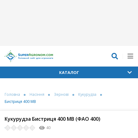
КАТАЛОГ
Головна
Насіння
Зернові
Кукурудза
Бистриця 400 МВ
Кукурудза Бистриця 400 МВ (ФАО 400)
40