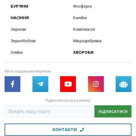
БУР’ЯНИ
Фосфорні
НАСІННЯ
Калійні
Зернові
Комплексні
Зернобобові
Мікродобрива
Олійні
ХВОРОБИ
Ми в соціальних мережах
Підписатися на розсилку
ПІДПИСАТИСЯ
КОНТАКТИ