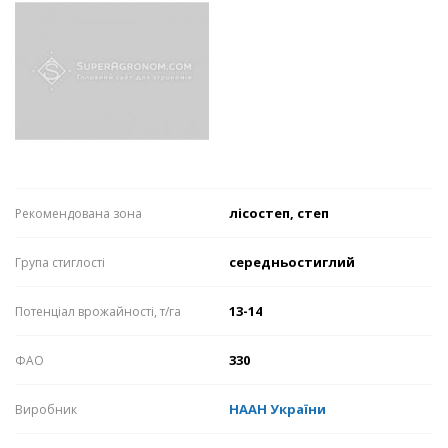
лісостеп, степ
Рекомендована зона
середньостиглий
Група стиглості
13-14
Потенціал врожайності, т/га
330
ФАО
НААН України
Виробник