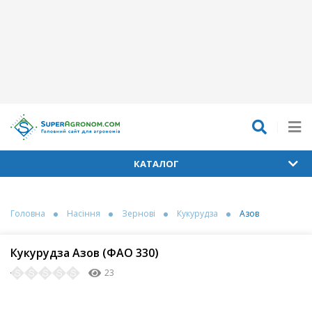
КАТАЛОГ
Головна
Насіння
Зернові
Кукурудза
Азов
Кукурудза Азов (ФАО 330)
23