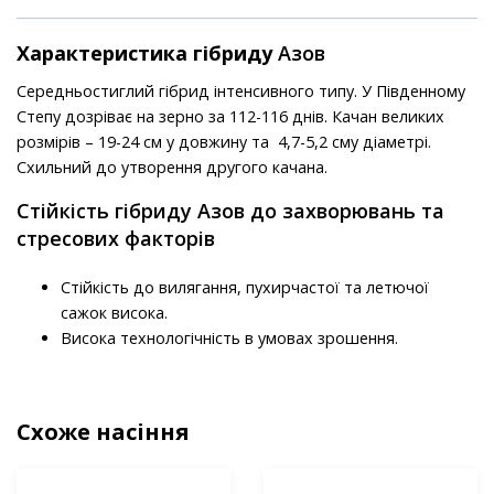
Характеристика гібриду
Азов
Середньостиглий гібрид інтенсивного типу. У Південному
Степу дозріває на зерно за 112-116 днів. Качан великих
розмірів – 19-24 см у довжину та 4,7-5,2 сму діаметрі.
Схильний до утворення другого качана.
Стійкість гібриду Азов до захворювань та
стресових факторів
Стійкість до вилягання, пухирчастої та летючої
сажок висока.
Висока технологічність в умовах зрошення.
Схоже насіння