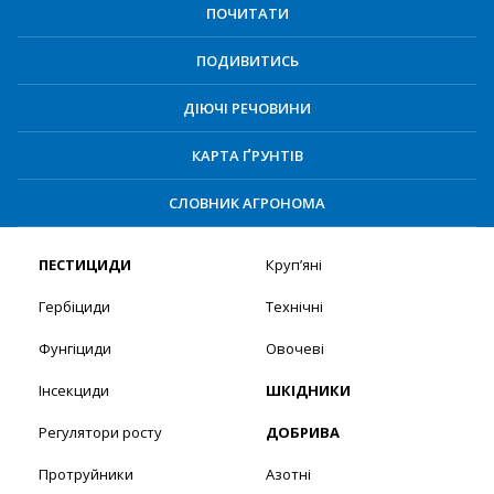
ПОЧИТАТИ
ПОДИВИТИСЬ
ДІЮЧІ РЕЧОВИНИ
КАРТА ҐРУНТІВ
СЛОВНИК АГРОНОМА
ПЕСТИЦИДИ
Круп’яні
Гербіциди
Технічні
Фунгіциди
Овочеві
Інсекциди
ШКІДНИКИ
Регулятори росту
ДОБРИВА
Протруйники
Азотні