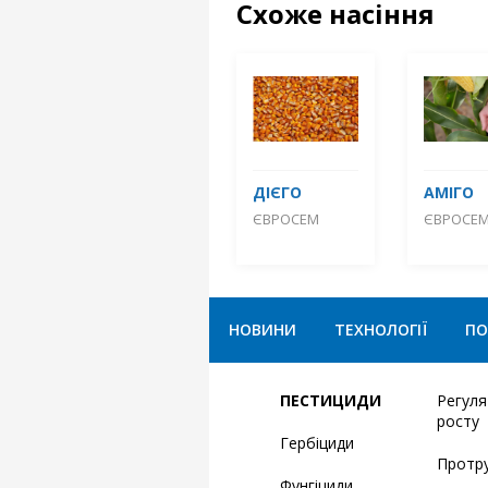
Схоже насіння
ДІЄГО
АМІГО
ЄВРОСЕМ
ЄВРОСЕ
НОВИНИ
ТЕХНОЛОГІЇ
ПО
ПЕСТИЦИДИ
Регул
росту
Гербіциди
Протр
Фунгіциди