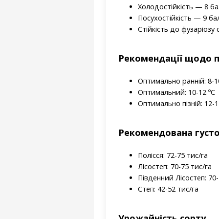
Холодостійкість — 8 бал
Посухостійкість — 9 бал
Стійкість до фузаріозу 
Рекомендації щодо п
Оптимально ранній: 8-1
Оптимальний: 10-12 ºС
Оптимально пізній: 12-1
Рекомендована густо
Полісся: 72-75 тис/га
Лісостеп: 70-75 тис/га
Південний Лісостеп: 70-
Степ: 42-52 тис/га
Урожайність сорту