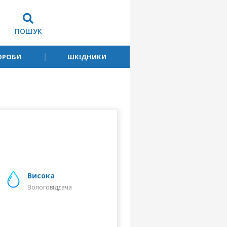
ПОШУК
ОРОБИ
ШКІДНИКИ
висока
Вологовіддача