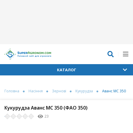
КАТАЛОГ
Головна
Насіння
Зернові
Кукурудза
Аванс МС 350
Кукурудза Аванс МС 350 (ФАО 350)
23