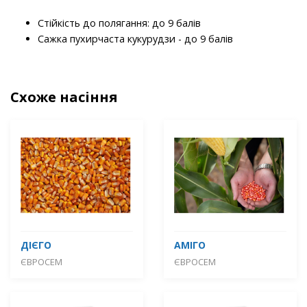
Стійкість до полягання:
до 9 балів
Сажка пухирчаста кукурудзи - до 9 балів
Схоже насіння
ДІЄГО
АМІГО
ЄВРОСЕМ
ЄВРОСЕМ