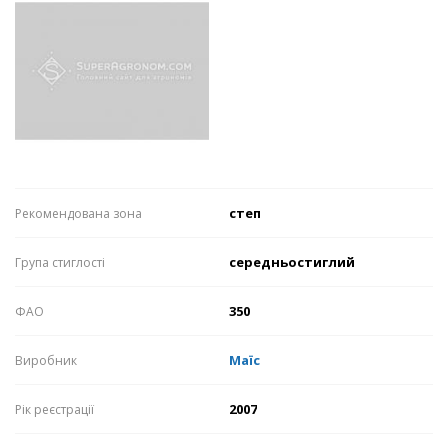
степ
Рекомендована зона
середньостиглий
Група стиглості
350
ФАО
Маїс
Виробник
2007
Рік реєстрації