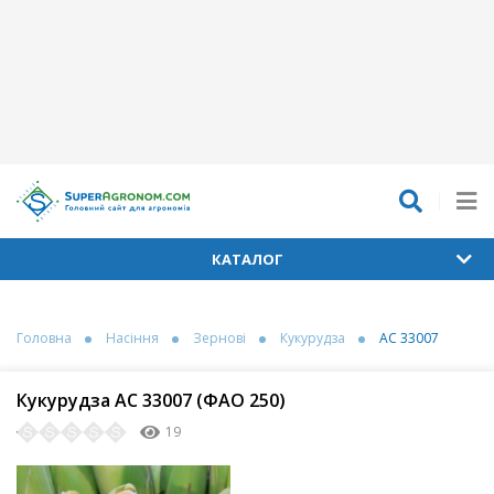
КАТАЛОГ
Головна
Насіння
Зернові
Кукурудза
АС 33007
Кукурудза АС 33007 (ФАО 250)
19