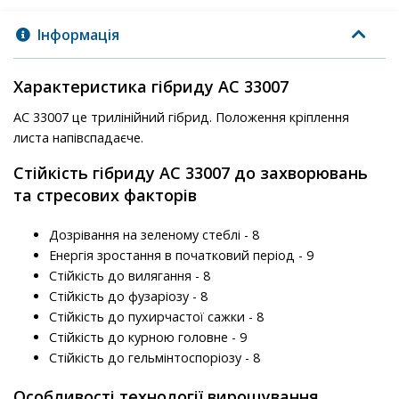
Інформація
Характеристика гібриду АС 33007
АС 33007 це трилінійний гібрид. Положення кріплення
листа напівспадаєче.
Стійкість гібриду АС 33007 до захворювань
та стресових факторів
Дозрівання на зеленому стеблі - 8
Енергія зростання в початковий період - 9
Стійкість до вилягання - 8
Стійкість до фузаріозу - 8
Стійкість до пухирчастої сажки - 8
Стійкість до курною головне - 9
Стійкість до гельмінтоспоріозу - 8
Особливості технології вирощування