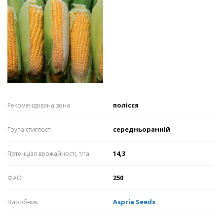
полісся
Рекомендована зона
середньоранній
Група стиглості
14,3
Потенціал врожайності, т/га
250
ФАО
Aspria Seeds
Виробник