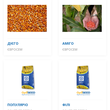
ДІЄГО
АМІГО
ЄВРОСЕМ
ЄВРОСЕМ
ПОПУЛЯРІО
ФІЛІ