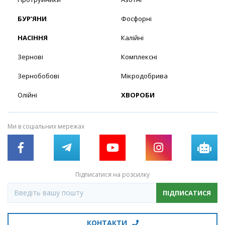
БУР’ЯНИ
Фосфорні
НАСІННЯ
Калійні
Зернові
Комплексні
Зернобобові
Мікродобрива
Олійні
ХВОРОБИ
Ми в соціальних мережах
Підписатися на розсилку
ПІДПИСАТИСЯ
КОНТАКТИ