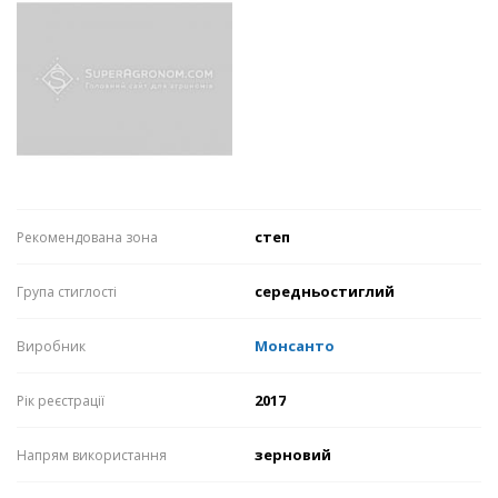
степ
Рекомендована зона
середньостиглий
Група стиглості
Монсанто
Виробник
2017
Рік реєстрації
зерновий
Напрям використання