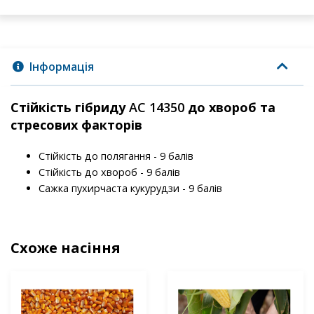
Інформація
Стійкість гібриду
АС 14350
до хвороб та
стресових факторів
Стійкість до полягання - 9 балів
Стійкість до хвороб - 9 балів
Сажка пухирчаста кукурудзи - 9 балів
Схоже насіння