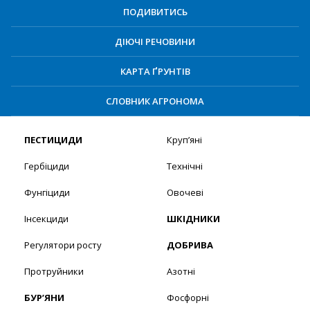
ПОДИВИТИСЬ
ДІЮЧІ РЕЧОВИНИ
КАРТА ҐРУНТІВ
СЛОВНИК АГРОНОМА
ПЕСТИЦИДИ
Круп’яні
Гербіциди
Технічні
Фунгіциди
Овочеві
Інсекциди
ШКІДНИКИ
Регулятори росту
ДОБРИВА
Протруйники
Азотні
БУР’ЯНИ
Фосфорні