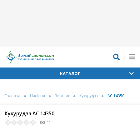
КАТАЛОГ
Головна
Насіння
Зернові
Кукурудза
АС 14350
Кукурудза АС 14350
11