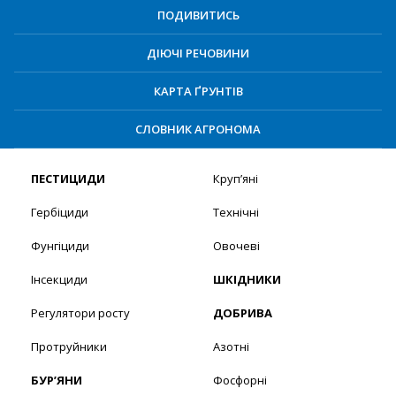
ПОДИВИТИСЬ
ДІЮЧІ РЕЧОВИНИ
КАРТА ҐРУНТІВ
СЛОВНИК АГРОНОМА
ПЕСТИЦИДИ
Круп’яні
Гербіциди
Технічні
Фунгіциди
Овочеві
Інсекциди
ШКІДНИКИ
Регулятори росту
ДОБРИВА
Протруйники
Азотні
БУР’ЯНИ
Фосфорні