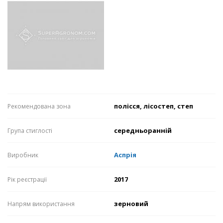
полісся, лісостеп, степ
Рекомендована зона
середньоранній
Група стиглості
Аспрія
Виробник
2017
Рік реєстрації
зерновий
Напрям використання