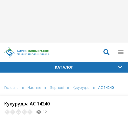
КАТАЛОГ
Головна
Насіння
Зернові
Кукурудза
АС 14240
Кукурудза АС 14240
12