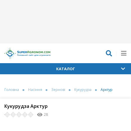
КАТАЛОГ
Головна
Насіння
Зернові
Кукурудза
Арктур
Кукурудза Арктур
28