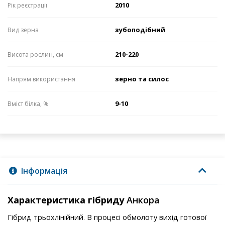
2010
Рік реєстрації
зубоподібний
Вид зерна
210-220
Висота рослин, см
зерно та силос
Напрям використання
9-10
Вміст білка, %
Інформація
Характеристика гібриду
Анкора
Гібрид трьохлінійний. В процесі обмолоту вихід готової