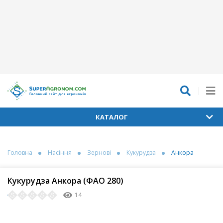
КАТАЛОГ
Головна
Насіння
Зернові
Кукурудза
Анкора
Кукурудза Анкора (ФАО 280)
14