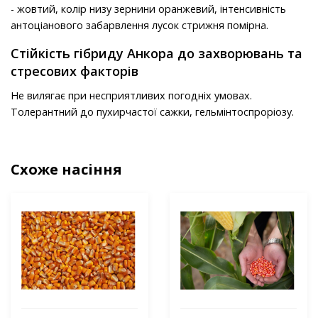
- жовтий, колір низу зернини оранжевий, інтенсивність
антоціанового забарвлення лусок стрижня помірна.
Стійкість гібриду Анкора до захворювань та
стресових факторів
Не вилягає при несприятливих погодніх умовах.
Толерантний до пухирчастої сажки, гельмінтоспроріозу.
Схоже насіння