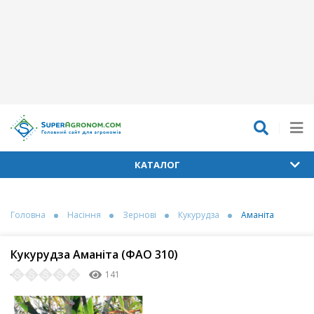
КАТАЛОГ
Головна
Насіння
Зернові
Кукурудза
Аманіта
Кукурудза Аманіта (ФАО 310)
141