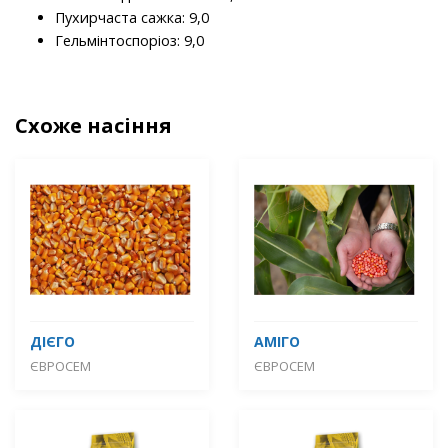
Пухирчаста сажка: 9,0
Гельмінтоспоріоз: 9,0
Схоже насіння
ДІЄГО
АМІГО
ЄВРОСЕМ
ЄВРОСЕМ