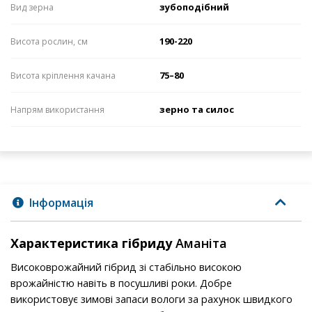
зубоподібний
Вид зерна
190-220
Висота рослин, см
75–80
Висота кріплення качана
зерно та силос
Напрям використання
Інформація
Характеристика гібриду
Аманіта
Високоврожайний гібрид зі стабільно високою
врожайністю навіть в посушливі роки. Добре
використовує зимові запаси вологи за рахунок швидкого