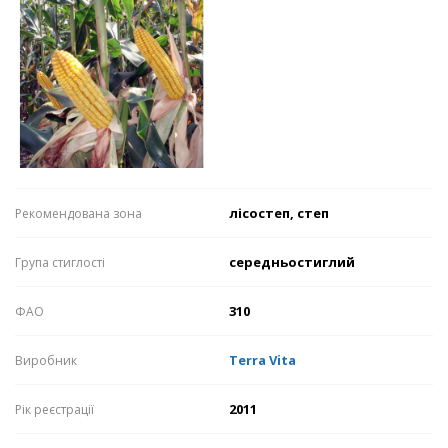
лісостеп, степ
Рекомендована зона
середньостиглий
Група стиглості
310
ФАО
Terra Vita
Виробник
2011
Рік реєстрації