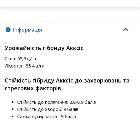
Інформація
Урожайність гібриду Акксіс
Степ: 55,6 ц/га
Лісостеп: 85,4 ц/га
Стійкість гібриду Акксіс до захворювань та
стресових факторів
Стійкість до полягання: 8,8-8,9 балів
Стійкість до хвороб: 9 балів
Сажка пухирчаста - 9 балів