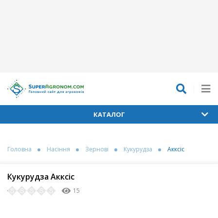
КАТАЛОГ
Головна
Насіння
Зернові
Кукурудза
Акксіс
Кукурудза Акксіс
15