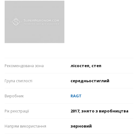
лісостеп, степ
Рекомендована зона
середньостиглий
Група стиглості
RAGT
Виробник
2017, знято з виробництва
Рік реєстрації
зерновий
Напрям використання