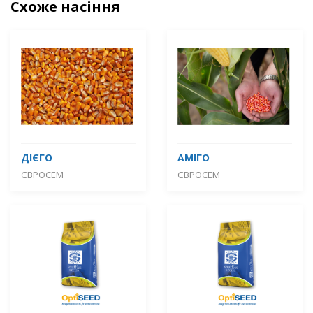
Схоже насіння
ДІЄГО
АМІГО
ЄВРОСЕМ
ЄВРОСЕМ