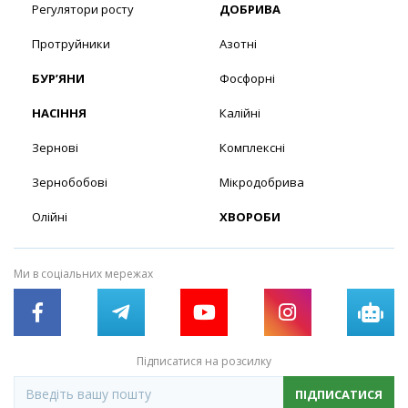
Регулятори росту
ДОБРИВА
Протруйники
Азотні
БУР’ЯНИ
Фосфорні
НАСІННЯ
Калійні
Зернові
Комплексні
Зернобобові
Мікродобрива
Олійні
ХВОРОБИ
Ми в соціальних мережах
Підписатися на розсилку
ПІДПИСАТИСЯ