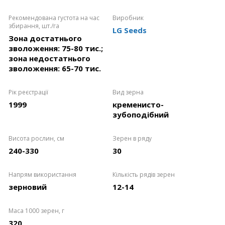
Рекомендована густота на час
Виробник
збирання, шт./га
LG Seeds
Зона достатнього
зволоження: 75-80 тис.;
зона недостатнього
зволоження: 65-70 тис.
Рік реєстрації
Вид зерна
1999
кременисто-
зубоподібний
Висота рослин, см
Зерен в ряду
240-330
30
Напрям використання
Кількість рядів зерен
зерновий
12-14
Маса 1000 зерен, г
320