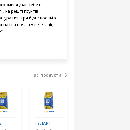
рекомендував себе в
, на решті грунтів
атура повітря буде постійно
ня і на початку вегетації,
’.
Всі продукти
Е
ТЕЛАРІ