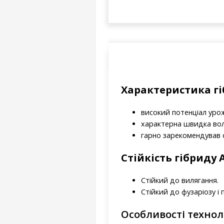
Характеристика гі
високий потенціал уро
характерна швидка воло
гарно зарекомендував 
Стійкість гібриду
Стійкий до вилягання.
Стійкий до фузаріозу і
Особливості технол