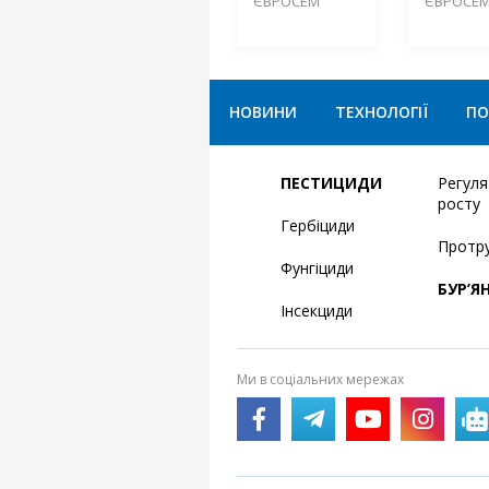
ЄВРОСЕМ
ЄВРОСЕ
НОВИНИ
ТЕХНОЛОГІЇ
ПО
ПЕСТИЦИДИ
Регул
росту
Гербіциди
Протр
Фунгіциди
БУР’Я
Інсекциди
Ми в соціальних мережах