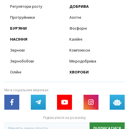
Регулятори росту
ДОБРИВА
Протруйники
Азотні
БУР’ЯНИ
Фосфорні
НАСІННЯ
Калійні
Зернові
Комплексні
Зернобобові
Мікродобрива
Олійні
ХВОРОБИ
Ми в соціальних мережах
Підписатися на розсилку
ПІДПИСАТИСЯ