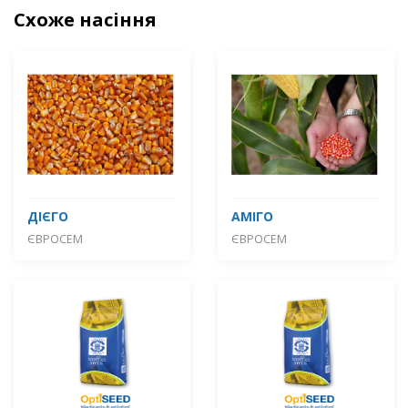
Схоже насіння
ДІЄГО
АМІГО
ЄВРОСЕМ
ЄВРОСЕМ