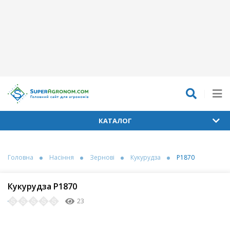
КАТАЛОГ
Головна
Насіння
Зернові
Кукурудза
P1870
Кукурудза P1870
23