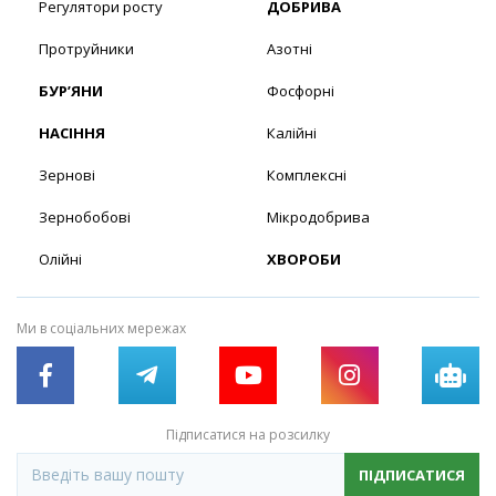
Регулятори росту
ДОБРИВА
Протруйники
Азотні
БУР’ЯНИ
Фосфорні
НАСІННЯ
Калійні
Зернові
Комплексні
Зернобобові
Мікродобрива
Олійні
ХВОРОБИ
Ми в соціальних мережах
Підписатися на розсилку
ПІДПИСАТИСЯ