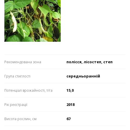
полісся, лісостеп, степ
Рекомендована зона
середньоранній
Група стиглості
15,0
Потенціал врожайності, т/га
2018
Рік реєстрації
67
Висота рослин, см