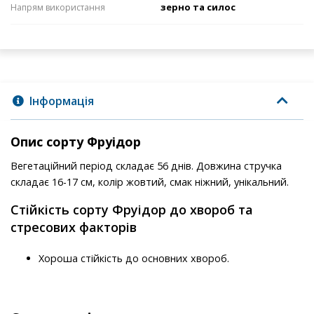
зерно та силос
Напрям використання
Інформація
Опис сорту Фруідор
Вегетаційний період складає 56 днів. Довжина стручка
складає 16-17 см, колір жовтий, смак ніжний, унікальний.
Стійкість сорту Фруідор до хвороб та
стресових факторів
Хороша стійкість до основних хвороб.