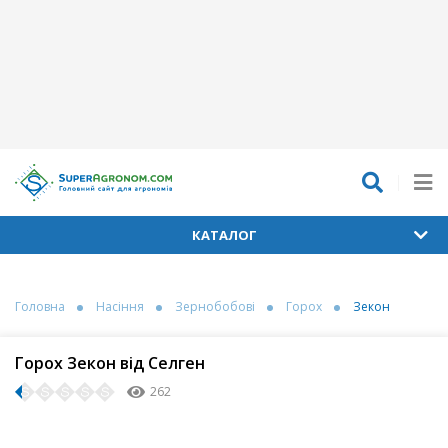
КАТАЛОГ
Головна
Насіння
Зернобобові
Горох
Зекон
Горох Зекон від Селген
262