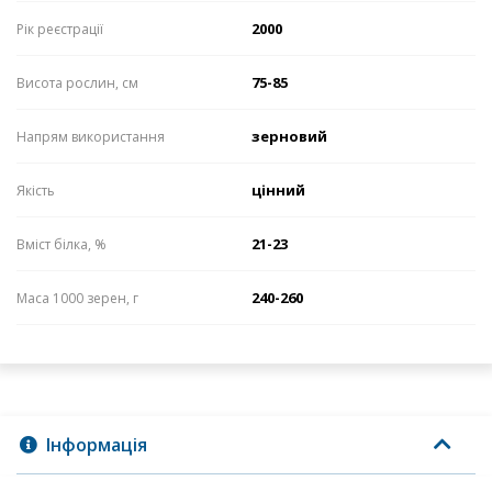
2000
Рік реєстрації
75-85
Висота рослин, см
зерновий
Напрям використання
цінний
Якість
21-23
Вміст білка, %
240-260
Маса 1000 зерен, г
Інформація