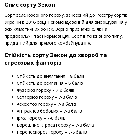
Опис сорту Зекон
Сорт зеленозерного гороху, занесений до Реєстру сортів
України в 2016 році. Рекомендований для вирощування у
всіх кліматичних зонах. Зерно призначене, як на
продовольчі, так і кормові цілі. Сорт інтенсивного типу,
придатний для прямого комбайнування.
Стійкість
сорту
Зекон до хвороб та
стресових факторів
Стійкість до вилягання – 8 балів
Стійкість до осипання – 8 балів
Фузаріоз гороху – 7-8 балів
Септоріоз гороху – 7-8 балів
Аскохітоз гороху – 7-8 балів
Антракноз бобових – 7-8 балів
Іржа гороху – 7-8 балів
Борошниста роса гороху – 7-8 балів
Пероноспороз гороху – 7-8 балів