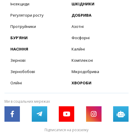
Інсекциди
ШКІДНИКИ
Регулятори росту
ДОБРИВА
Протруйники
Азотні
БУР’ЯНИ
Фосфорні
НАСІННЯ
Калійні
Зернові
Комплексні
Зернобобові
Мікродобрива
Олійні
ХВОРОБИ
Ми в соціальних мережах
Підписатися на розсилку