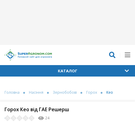
КАТАЛОГ
Головна
Насіння
Зернобобові
Горох
Кео
Горох Кео від ГАЕ Решерш
24