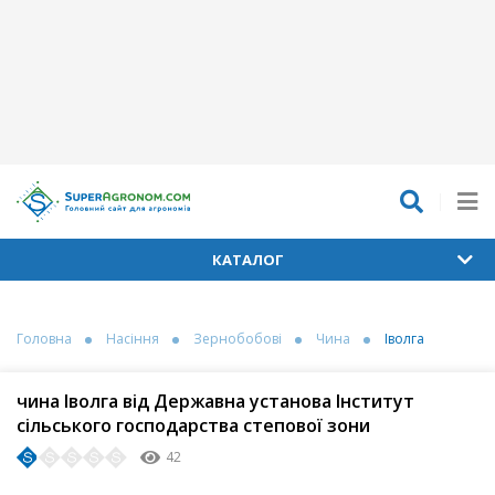
КАТАЛОГ
Головна
Насіння
Зернобобові
Чина
Іволга
чина Іволга від Державна установа Інститут
сільського господарства степової зони
42