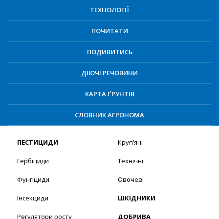
ТЕХНОЛОГІЇ
ПОЧИТАТИ
ПОДИВИТИСЬ
ДІЮЧІ РЕЧОВИНИ
КАРТА ҐРУНТІВ
СЛОВНИК АГРОНОМА
ПЕСТИЦИДИ
Круп’яні
Гербіциди
Технічні
Фунгіциди
Овочеві
Інсекциди
ШКІДНИКИ
Регулятори росту
ДОБРИВА