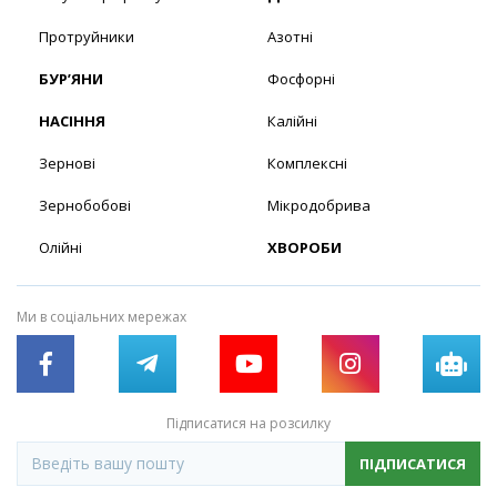
Протруйники
Азотні
БУР’ЯНИ
Фосфорні
НАСІННЯ
Калійні
Зернові
Комплексні
Зернобобові
Мікродобрива
Олійні
ХВОРОБИ
Ми в соціальних мережах
Підписатися на розсилку
ПІДПИСАТИСЯ