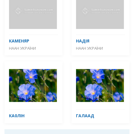
КАМЕНЯР
НАДІЯ
НААН УКРАЇНИ
НААН УКРАЇНИ
КА0ЛІН
ГАЛААД