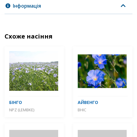
Інформація
Схоже насіння
БІНГО
АЙВЕНГО
NPZ (LEMBKE)
ВНІС