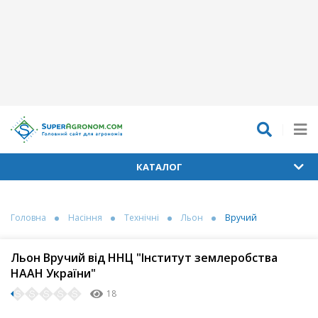
КАТАЛОГ
Головна
Насіння
Технічні
Льон
Вручий
Льон Вручий від ННЦ "Інститут землеробства
НААН України"
18