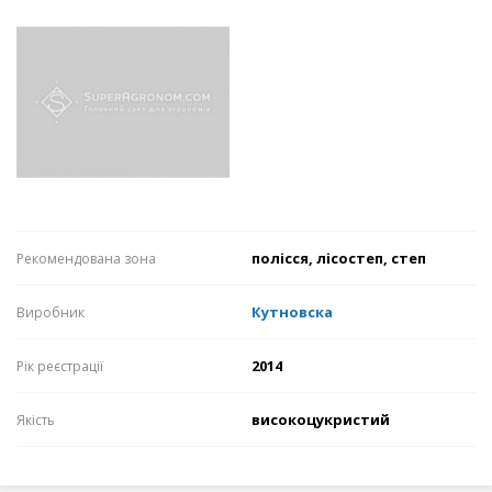
полісся, лісостеп, степ
Рекомендована зона
Кутновска
Виробник
2014
Рік реєстрації
високоцукристий
Якість