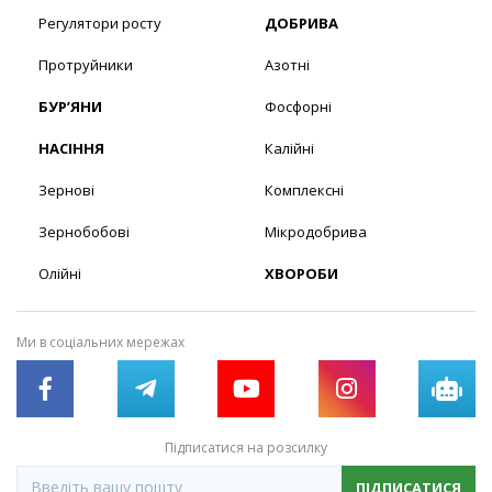
Регулятори росту
ДОБРИВА
Протруйники
Азотні
БУР’ЯНИ
Фосфорні
НАСІННЯ
Калійні
Зернові
Комплексні
Зернобобові
Мікродобрива
Олійні
ХВОРОБИ
Ми в соціальних мережах
Підписатися на розсилку
ПІДПИСАТИСЯ