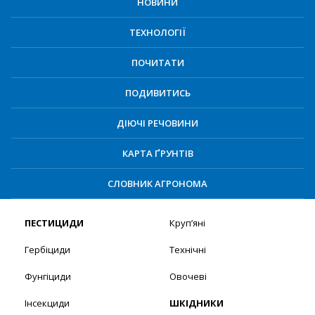
НОВИНИ
ТЕХНОЛОГІЇ
ПОЧИТАТИ
ПОДИВИТИСЬ
ДІЮЧІ РЕЧОВИНИ
КАРТА ҐРУНТІВ
СЛОВНИК АГРОНОМА
ПЕСТИЦИДИ
Круп’яні
Гербіциди
Технічні
Фунгіциди
Овочеві
Інсекциди
ШКІДНИКИ