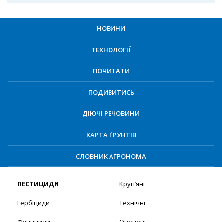
НОВИНИ
ТЕХНОЛОГІЇ
ПОЧИТАТИ
ПОДИВИТИСЬ
ДІЮЧІ РЕЧОВИНИ
КАРТА ҐРУНТІВ
СЛОВНИК АГРОНОМА
ПЕСТИЦИДИ
Круп’яні
Гербіциди
Технічні
Фунгіциди
Овочеві