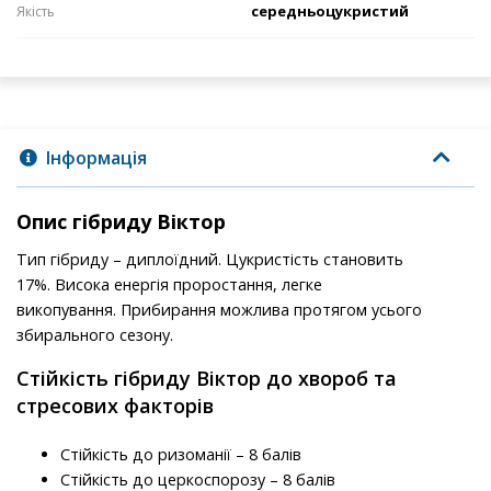
середньоцукристий
Якість
Інформація
Опис гібриду Віктор
Тип гібриду – диплоїдний. Цукристість становить
17%. Висока енергія проростання, легке
викопування. Прибирання можлива протягом усього
збирального сезону.
Стійкість гібриду Віктор до хвороб та
стресових факторів
Стійкість до ризоманії – 8 балів
Стійкість до церкоспорозу – 8 балів