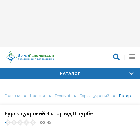
КАТАЛОГ
Головна
Насіння
Технічні
Буряк цукровий
Віктор
Буряк цукровий Віктор від Штурбе
45