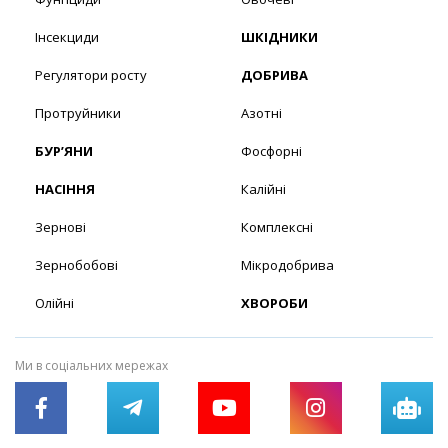
Інсекциди
ШКІДНИКИ
Регулятори росту
ДОБРИВА
Протруйники
Азотні
БУР’ЯНИ
Фосфорні
НАСІННЯ
Калійні
Зернові
Комплексні
Зернобобові
Мікродобрива
Олійні
ХВОРОБИ
Ми в соціальних мережах