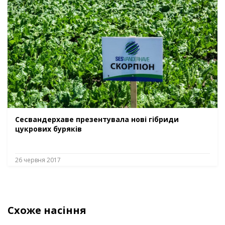
Сесвандерхаве презентувала нові гібриди
цукрових буряків
26 червня 2017
Схоже насіння