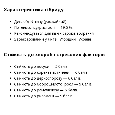
Характеристика гібриду
Диплоїд N-типу (урожайний).
Потенціал цукристості — 19,5 %.
Рекомендується для пізніх строків збирання.
Зареєстрований у Литві, Угорщині, Україні.
Стійкість до хвороб і стресових факторів
Стійкість до посухи — 5 балів.
Стійкість до кореневих гнилей — 6 балів.
Стійкість до церкоспорозу — 6 балів.
Стійкість до боорошнистої роси — 9 балів.
Стійкість до рамуляріозу — 6 балів.
Стійкість до ризоманії — 9 балів.