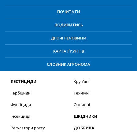
ПОЧИТАТИ
ПОДИВИТИСЬ
ДІЮЧІ РЕЧОВИНИ
КАРТА ҐРУНТІВ
СЛОВНИК АГРОНОМА
ПЕСТИЦИДИ
Круп’яні
Гербіциди
Технічні
Фунгіциди
Овочеві
Інсекциди
ШКІДНИКИ
Регулятори росту
ДОБРИВА