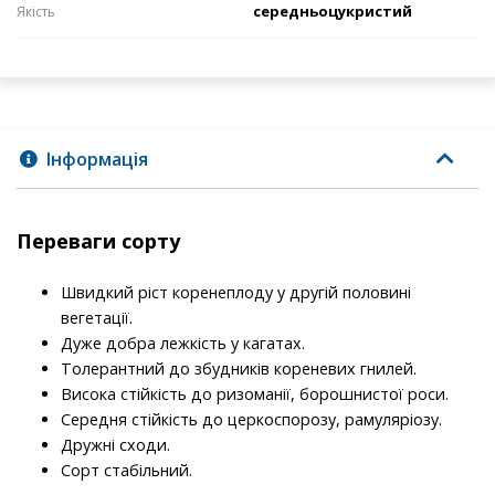
середньоцукристий
Якість
Інформація
Переваги сорту
Швидкий ріст коренеплоду у другій половині
вегетації.
Дуже добра лежкість у кагатах.
Толерантний до збудників кореневих гнилей.
Висока стійкість до ризоманії, борошнистої роси.
Середня стійкість до церкоспорозу, рамуляріозу.
Дружні сходи.
Сорт стабільний.