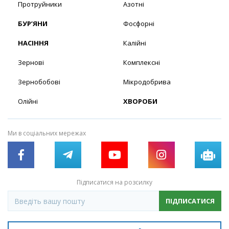
Протруйники
Азотні
БУР’ЯНИ
Фосфорні
НАСІННЯ
Калійні
Зернові
Комплексні
Зернобобові
Мікродобрива
Олійні
ХВОРОБИ
Ми в соціальних мережах
Підписатися на розсилку
ПІДПИСАТИСЯ