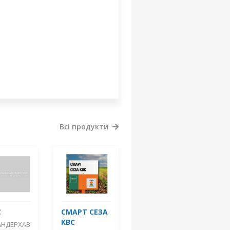
Всі продукти
С
СМАРТ СЕЗА
КВС
АНДЕРХАВ