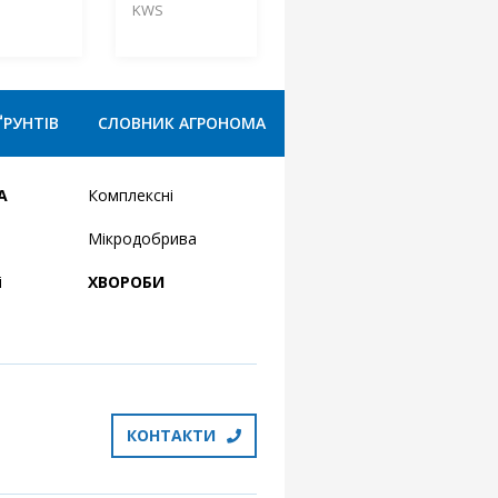
KWS
ҐРУНТІВ
СЛОВНИК АГРОНОМА
А
Комплексні
Мікродобрива
і
ХВОРОБИ
КОНТАКТИ