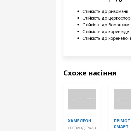
Стійкість до ризоманії –
Стійкість до церкоспоро
Стійкість до борошнист
Стійкість до коренеїду 
Стійкість до кореневої г
Схоже насіння
ХАМЕЛЕОН
ПРІМОТ
СМАРТ
СЕСВАНДЕРХАВ