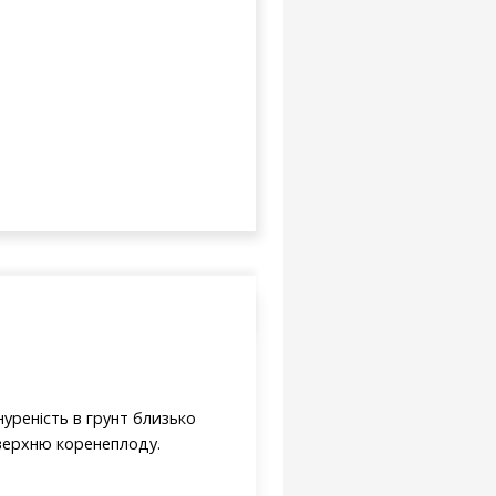
нуреність в грунт близько
оверхню коренеплоду.