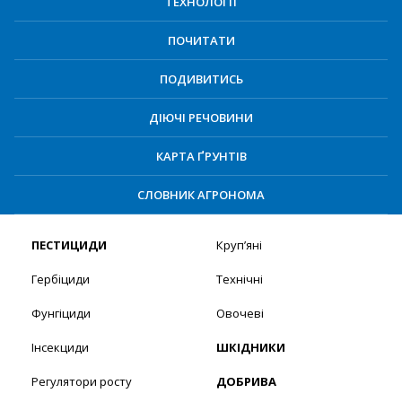
ТЕХНОЛОГІЇ
ПОЧИТАТИ
ПОДИВИТИСЬ
ДІЮЧІ РЕЧОВИНИ
КАРТА ҐРУНТІВ
СЛОВНИК АГРОНОМА
ПЕСТИЦИДИ
Круп’яні
Гербіциди
Технічні
Фунгіциди
Овочеві
Інсекциди
ШКІДНИКИ
Регулятори росту
ДОБРИВА