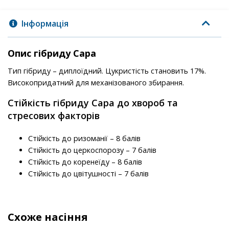
Інформація
Опис гібриду Сара
Тип гібриду – диплоїдний. Цукристість становить 17%.
Високопридатний для механізованого збирання.
Стійкість гібриду Сара до хвороб та
стресових факторів
Стійкість до ризоманії – 8 балів
Стійкість до церкоспорозу – 7 балів
Стійкість до коренеїду – 8 балів
Стійкість до цвітушності – 7 балів
Схоже насіння