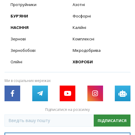
Протруйники
Азотні
БУР’ЯНИ
Фосфорні
НАСІННЯ
Калійні
Зернові
Комплексні
Зернобобові
Мікродобрива
Олійні
ХВОРОБИ
Ми в соціальних мережах
Підписатися на розсилку
ПІДПИСАТИСЯ