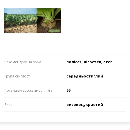
полісся, лісостеп, степ
Рекомендована зона
середньостиглий
Група стиглості
55
Потенціал врожайності, т/га
високоцукристий
Якість