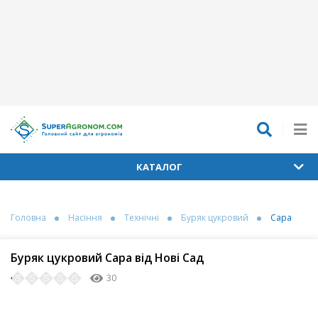
КАТАЛОГ
Головна
Насіння
Технічні
Буряк цукровий
Сара
Буряк цукровий Сара від Нові Сад
30